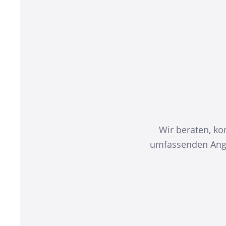
Wir beraten, ko
umfassenden Ange