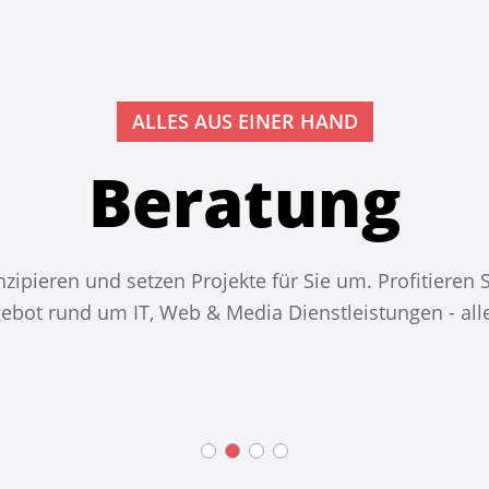
ALLES AUS EINER HAND
Beratung
nzipieren und setzen Projekte für Sie um. Profitieren
bot rund um IT, Web & Media Dienstleistungen - alle