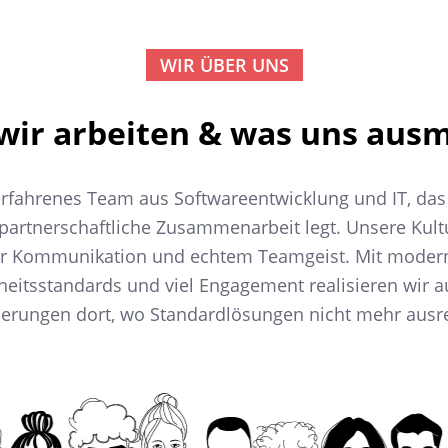
WIR ÜBER UNS
wir arbeiten & was uns aus
erfahrenes Team aus Softwareentwicklung und IT, das
partnerschaftliche Zusammenarbeit legt. Unsere Kultu
ter Kommunikation und echtem Teamgeist. Mit moder
heitsstandards und viel Engagement realisieren wir 
erungen dort, wo Standardlösungen nicht mehr ausr