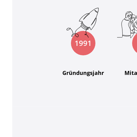
1991
Gründungsjahr
Mita