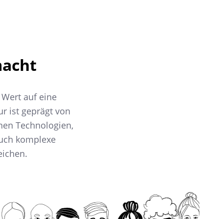
macht
 Wert auf eine
r ist geprägt von
nen Technologien,
auch komplexe
eichen.